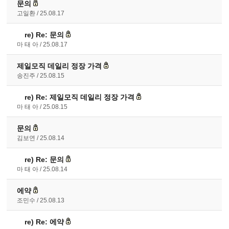
문의
고일환
25.08.17
re)
Re: 문의
마 태 아
25.08.17
제일모직 데일리 정장 가격
송진주
25.08.15
re)
Re: 제일모직 데일리 정장 가격
마 태 아
25.08.15
문의
김보연
25.08.14
re)
Re: 문의
마 태 아
25.08.14
에약
조민수
25.08.13
re)
Re: 에약